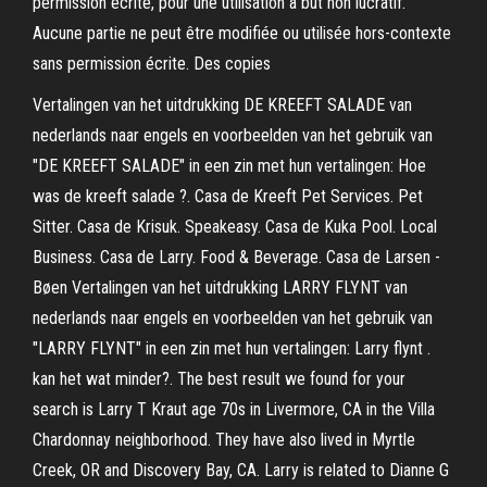
permission écrite, pour une utilisation à but non lucratif.
Aucune partie ne peut être modifiée ou utilisée hors-contexte
sans permission écrite. Des copies
Vertalingen van het uitdrukking DE KREEFT SALADE van
nederlands naar engels en voorbeelden van het gebruik van
"DE KREEFT SALADE" in een zin met hun vertalingen: Hoe
was de kreeft salade ?. Casa de Kreeft Pet Services. Pet
Sitter. Casa de Krisuk. Speakeasy. Casa de Kuka Pool. Local
Business. Casa de Larry. Food & Beverage. Casa de Larsen -
Bøen Vertalingen van het uitdrukking LARRY FLYNT van
nederlands naar engels en voorbeelden van het gebruik van
"LARRY FLYNT" in een zin met hun vertalingen: Larry flynt .
kan het wat minder?. The best result we found for your
search is Larry T Kraut age 70s in Livermore, CA in the Villa
Chardonnay neighborhood. They have also lived in Myrtle
Creek, OR and Discovery Bay, CA. Larry is related to Dianne G