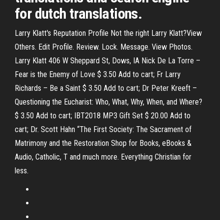
for dutch translations.
Larry Klatt's Reputation Profile Not the right Larry Klatt?View
Others. Edit Profile. Review. Lock. Message. View Photos.
Larry Klatt 406 W Sheppard St, Dows, IA Nick De La Torre –
Fear is the Enemy of Love $ 3.50 Add to cart; Fr Larry
Richards – Be a Saint $ 3.50 Add to cart; Dr Peter Kreeft –
Questioning the Eucharist: Who, What, Why, When, and Where?
$ 3.50 Add to cart; IBT2018 MP3 Gift Set $ 20.00 Add to
cart; Dr. Scott Hahn “The First Society: The Sacrament of
Matrimony and the Restoration Shop for Books, eBooks &
Audio, Catholic, T and much more. Everything Christian for
less.