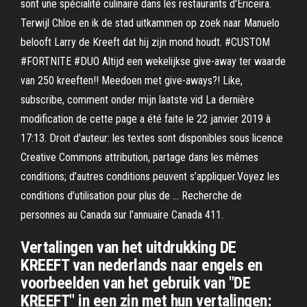
sont une spécialité culinaire dans les restaurants d'Ericeira.
Terwijl Chloe en ik de stad uitkammen op zoek naar Manuelo
belooft Larry de Kreeft dat hij zijn mond houdt. #CUSTOM
#FORTNITE #DUO Altijd een wekelijkse give-away ter waarde
van 250 kreeften!! Meedoen met give-aways?! Like,
subscribe, comment onder mijn laatste vid La dernière
modification de cette page a été faite le 22 janvier 2019 à
17:13. Droit d'auteur: les textes sont disponibles sous licence
Creative Commons attribution, partage dans les mêmes
conditions; d’autres conditions peuvent s’appliquer.Voyez les
conditions d’utilisation pour plus de … Recherche de
personnes au Canada sur l’annuaire Canada 411.
Vertalingen van het uitdrukking DE
KREEFT van nederlands naar engels en
voorbeelden van het gebruik van "DE
KREEFT" in een zin met hun vertalingen: