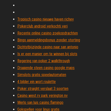
Tropisch casino nieuwe haven richey
Pokerclub android verkochti veri
Recente online casino-zoekopdrachten
Bingo aanmeldingsbonus zonder storting
Dichtstbijzijnde casino naar san antonio
Is er een manier om te winnen bij slots
Regering van poker 2 walkthrough
Draaiende steen casino google maps
Simslots gratis speelautomaten
4 bilder ein wort roulette
Poker straight verslaat 3 soorten
Casino west rv park yerington nv
Merlo san luis casino flamingo
Gokspellen voor linux gratis