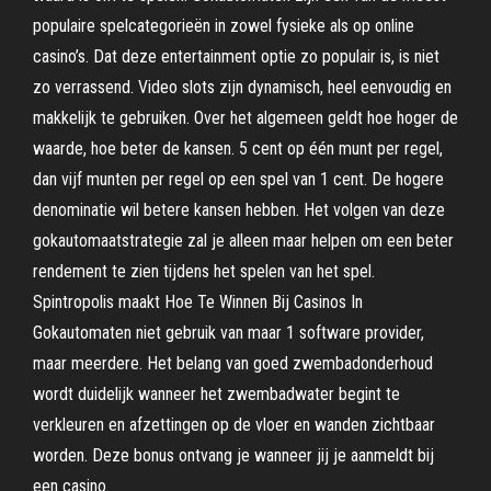
populaire spelcategorieën in zowel fysieke als op online
casino’s. Dat deze entertainment optie zo populair is, is niet
zo verrassend. Video slots zijn dynamisch, heel eenvoudig en
makkelijk te gebruiken. Over het algemeen geldt hoe hoger de
waarde, hoe beter de kansen. 5 cent op één munt per regel,
dan vijf munten per regel op een spel van 1 cent. De hogere
denominatie wil betere kansen hebben. Het volgen van deze
gokautomaatstrategie zal je alleen maar helpen om een beter
rendement te zien tijdens het spelen van het spel.
Spintropolis maakt Hoe Te Winnen Bij Casinos In
Gokautomaten niet gebruik van maar 1 software provider,
maar meerdere. Het belang van goed zwembadonderhoud
wordt duidelijk wanneer het zwembadwater begint te
verkleuren en afzettingen op de vloer en wanden zichtbaar
worden. Deze bonus ontvang je wanneer jij je aanmeldt bij
een casino.