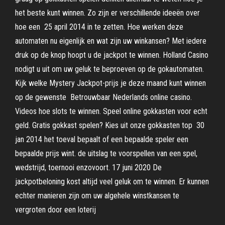
het beste kunt winnen. Zo zijn er verschillende ideeën over
hoe een 25 april 2014 in te zetten. Hoe werken deze
automaten nu eigenlijk en wat zijn uw winkansen? Met iedere
druk op de knop hoopt u de jackpot te winnen. Holland Casino
nodigt u uit om uw geluk te beproeven op de gokautomaten.
Kijk welke Mystery Jackpot-prijs je deze maand kunt winnen
op de gewenste Betrouwbaar Nederlands online casino.
Videos hoe slots te winnen. Speel online gokkasten voor echt
geld. Gratis gokkast spelen? Kies uit onze gokkasten top 30
jan 2014 het toeval bepaalt of een bepaalde speler een
bepaalde prijs wint. de uitslag te voorspellen van een spel,
wedstrijd, toernooi enzovoort. 17 juni 2020 De
jackpotbeloning kost altijd veel geluk om te winnen. Er kunnen
echter manieren zijn om uw algehele winstkansen te
vergroten door een loterij