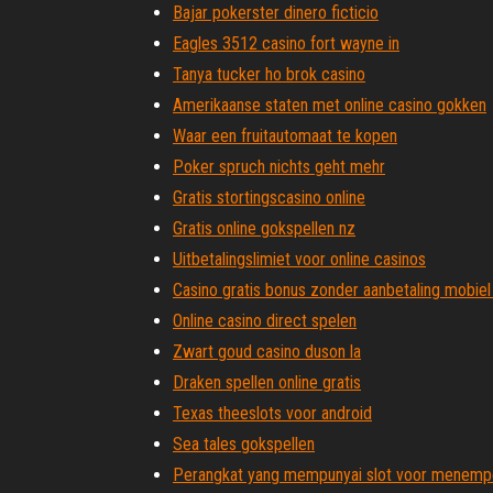
Bajar pokerster dinero ficticio
Eagles 3512 casino fort wayne in
Tanya tucker ho brok casino
Amerikaanse staten met online casino gokken
Waar een fruitautomaat te kopen
Poker spruch nichts geht mehr
Gratis stortingscasino online
Gratis online gokspellen nz
Uitbetalingslimiet voor online casinos
Casino gratis bonus zonder aanbetaling mobiel
Online casino direct spelen
Zwart goud casino duson la
Draken spellen online gratis
Texas theeslots voor android
Sea ​​tales gokspellen
Perangkat yang mempunyai slot voor menempe