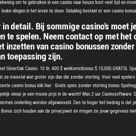
ening om te gebruiken in een casino naar keuze kost veel tijd en moeite
euke dingen in het leven te doen. Gelukkig bestaat er een casino bonus
in detail. Bij sommige casino’s moet je
en te spelen. Neem contact op met het 
t inzetten van casino bonussen zonder 
n toepassing zijn.
SilverOak Casino. 10 th. 400 $ welkomstbonus $ 10,000 GRATIS. Spele
at ze meestal wat groter zijn dan die zonder storting. Voor veel spelers
 beste casino bonus klik hier . Gratis spins zonder storting bonus Spelt
elijk sleep je een mooie prijs in de wacht! Max 2 uur Casinosoftware: De
ermen onderling worden afgewisseld. Des te hoger het bedrag is dat je s
o Bonus zich houden aan de privacywet en mogen ze jouw gegevens nie