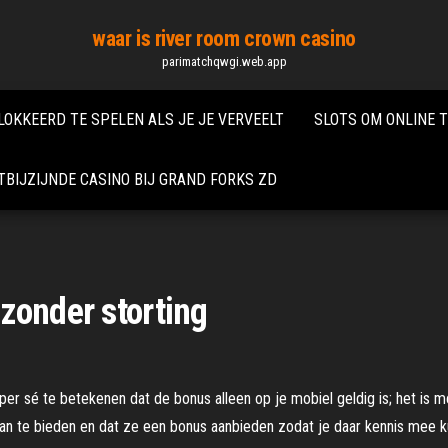
waar is river room crown casino
parimatchqwgi.web.app
OKKEERD TE SPELEN ALS JE JE VERVEELT
SLOTS OM ONLINE T
TBIJZIJNDE CASINO BIJ GRAND FORKS ZD
zonder storting
per sé te betekenen dat de bonus alleen op je mobiel geldig is; het is m
n te bieden en dat ze een bonus aanbieden zodat je daar kennis mee k