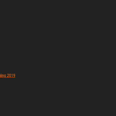
ling 2019