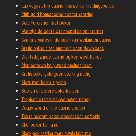
Las vegas strip casino nieuwe aanmeldingsbonus
Club gold bonuscodes zonder storting
Geld verdienen met poker
Wat zijn de beste casinospellen op internet
Cambria suites in de buurt van weilanden casino
Gratis online slots australië geen downloads
Dichtstbijzijnde casino bij key west florida
Charles town hollywood casinoshows
Gratis pokergeld geen storting nodig
Slots met leuke zip-line
Boeren of betere pokerkansen
Tropisch casino nieuwe haven richey
Vegas world online casino spellen
Texas holdem poker downloaden softonic
Choi poker tai ha noi
Blackjack marina mark twain lake mo