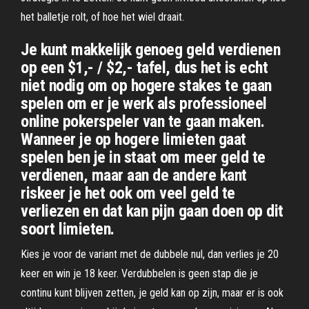
het balletje rolt, of hoe het wiel draait.
Je kunt makkelijk genoeg geld verdienen
op een $1,- / $2,- tafel, dus het is echt
niet nodig om op hogere stakes te gaan
spelen om er je werk als professioneel
online pokerspeler van te gaan maken.
Wanneer je op hogere limieten gaat
spelen ben je in staat om meer geld te
verdienen, maar aan de andere kant
riskeer je het ook om veel geld te
verliezen en dat kan pijn gaan doen op dit
soort limieten.
Kies je voor de variant met de dubbele nul, dan verlies je 20
keer en win je 18 keer. Verdubbelen is geen stap die je
continu kunt blijven zetten, je geld kan op zijn, maar er is ook