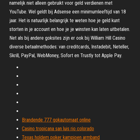
namelijk niet alleen gebruikt voor geld verdienen met
YouTube. Wel geldt bij Adsense een minimumleeftijd van 18
jaar. Het is natuurlijk belangrijk te weten hoe je geld kunt
storten in je account en hoe je je winsten kan laten uitbetalen.
Net als bij andere goksites zijn er ook bij William Hill Casino
diverse betaalmethodes: van creditcards, Instadebit, Neteller,
Skrill, PayPal, WebMoney, Sofort en Trustly tot Apple Pay.
Brandende 777 gokautomaat online
Casino tropicana san luis rio colorado
Texas holdem poker kampioen armband