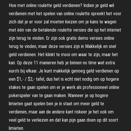
Hoe met online roulette geld verdienen? Indien je geld wil
verdienen met het spelen van online roulette spreekt het voor
zich dat je er voor zal moeten kiezen om je kans te wagen
met één van de betalende roulette versies die op het internet
zijn terug te vinden. Er zijn ook gratis demo versies online
terug te vinden, maar deze versies zijn in Makkelijk en snel
geld verdienen. Het klinkt te mooi om waar te zijn, maar het
kan. Op deze 11 manieren heb je binnen no time wat extra
euro's bij elkaar. Je kunt makkelijk genoeg geld verdienen op
een $1,- / $2,- tafel, dus het is echt niet nodig om op hogere
stakes te gaan spelen om er je werk als professioneel online
pokerspeler van te gaan maken. Wanneer je op hogere
limieten gaat spelen ben je in staat om meer geld te
verdienen, maar aan de andere kant riskeer je het ook om
veel geld te verliezen en dat kan pijn gaan doen op dit soort
limieten.